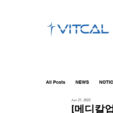
All Posts
NEWS
NOTI
Jun 21, 2022
[메디칼업