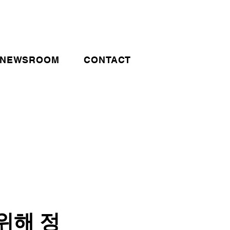
NEWSROOM
CONTACT
위해 정