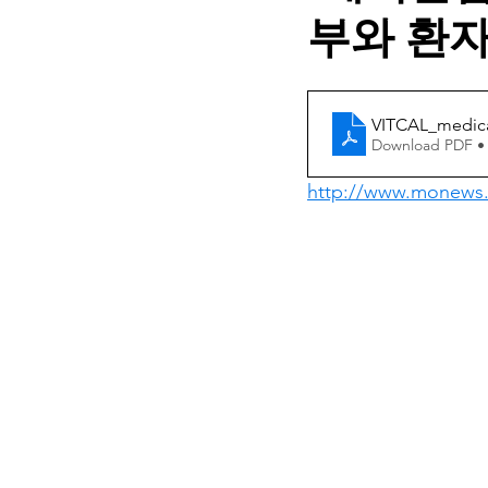
부와 환자
VITCAL_medica
Download PDF •
http://www.monews.c