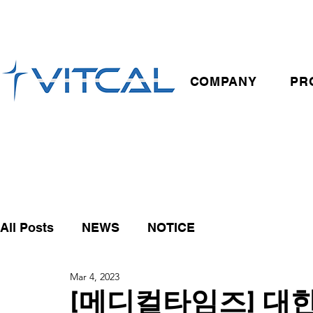
COMPANY
PR
All Posts
NEWS
NOTICE
Mar 4, 2023
[메디컬타임즈] 대