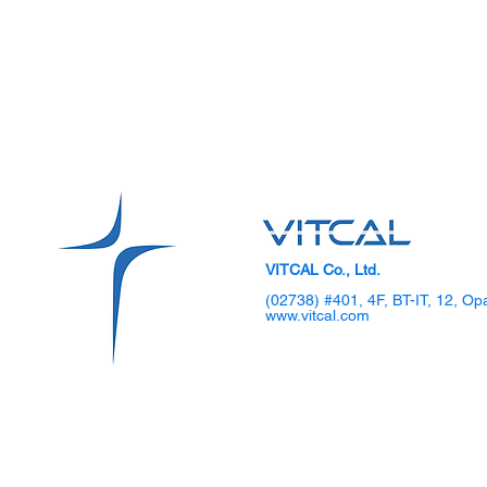
VITCAL Co., Ltd.
(02738) #401, 4F, BT-IT, 12, Op
www.vitcal.com
[헬스조선] 위
[뉴스미터] 인간의 위점막 모사
세계 최고 수
해 헬리코박터균 방어시스템 발
덕분"
견했다