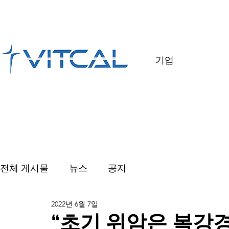
기업
전체 게시물
뉴스
공지
2022년 6월 7일
“초기 위암은 복강