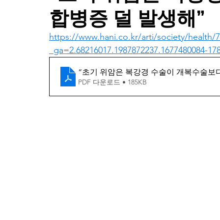
합병증 덜 발생해”
https://www.hani.co.kr/arti/society/health/
_ga=2.68216017.1987872237.1677480084-17
“초기 위암은 복강경 수술이 개복수술보다 합
PDF 다운로드 • 185KB