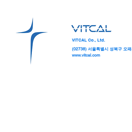
VITCAL Co., Ltd.
(02738) 서울특별시 성북구 오패산
[헬스조선] 위
[뉴스미터] 인간의 위점막 모사
www.vitcal.com
세계 최고 수
해 헬리코박터균 방어시스템 발
덕분"
견했다