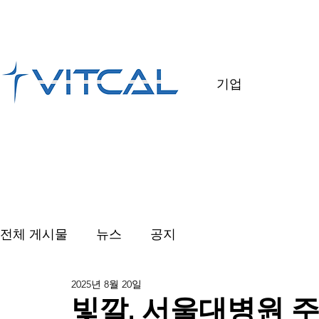
기업
전체 게시물
뉴스
공지
2025년 8월 20일
빛깔, 서울대병원 