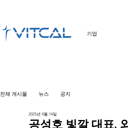
기업
전체 게시물
뉴스
공지
2025년 4월 14일
공성호 빛깔 대표,